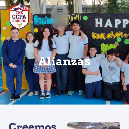
Alianzas
Creemos