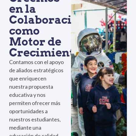
en la
Colaboración
como
Motor de
Crecimiento
Contamos con el apoyo
de aliados estratégicos
que enriquecen
nuestra propuesta
educativa y nos
permiten ofrecer más
oportunidades a
nuestros estudiantes,
mediante una
educación de calidad