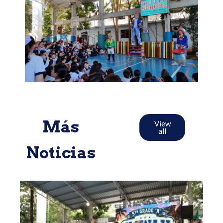
Más
View
all
Noticias