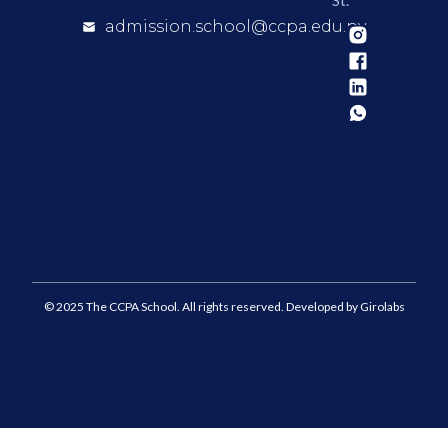
admission.school@ccpa.edu.py
© 2025 The CCPA School. All rights reserved. Developed by Girolabs