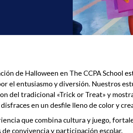
ación de Halloween en The CCPA School es
or el entusiasmo y diversión. Nuestros es
on del tradicional «Trick or Treat» y mostr
 disfraces en un desfile lleno de color y cre
iencia que combina cultura y juego, fortal
s de convivencia y participación escolar.