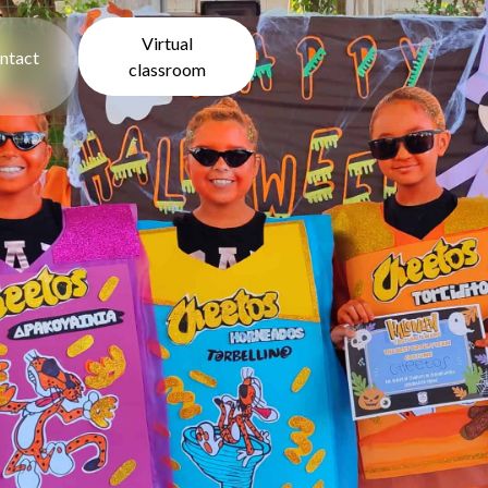
Virtual
ntact
classroom