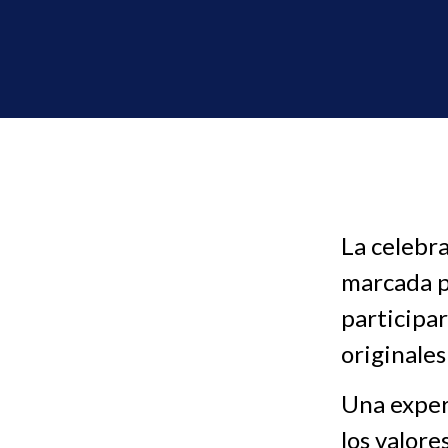
La celebr
marcada p
participar
originales
Una exper
los valore